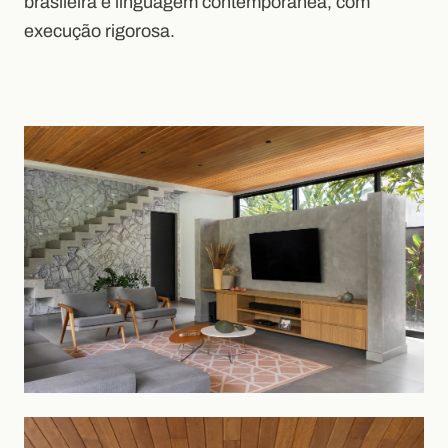
brasileira e linguagem contemporânea, com
execução rigorosa.